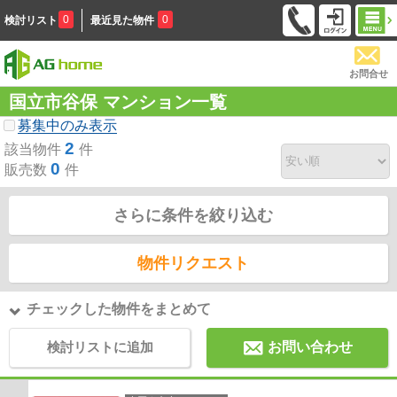
0
0
検討リスト
最近見た物件
お問合せ
国立市谷保 マンション一覧
募集中のみ表示
2
該当物件
件
0
販売数
件
さらに条件を絞り込む
物件リクエスト
チェックした物件をまとめて
検討リストに追加
お問い合わせ