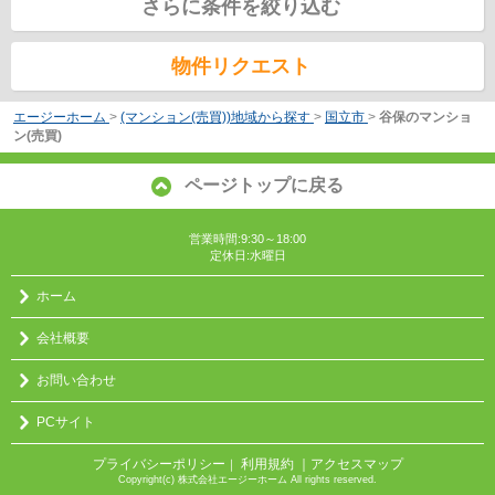
さらに条件を絞り込む
物件リクエスト
エージーホーム
>
(マンション(売買))地域から探す
>
国立市
>
谷保のマンショ
ン(売買)
ページトップに戻る
営業時間:9:30～18:00
定休日:水曜日
ホーム
会社概要
お問い合わせ
PCサイト
プライバシーポリシー
利用規約
｜アクセスマップ
｜
Copyright(c) 株式会社エージーホーム All rights reserved.