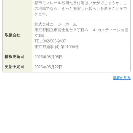
都市モノレール砂川七番付近はいかがでしょうか。こ
の地域でなら、きっと充実した暮らしを送ることがで
きます。
株式会社エージーホーム
東京都国立市富士見台２丁目８－４ カスティージョ国
取扱会社
立1階
TEL:042-505-9437
東京都知事 (4) 第91004号
情報更新日
2026年08月08日
更新予定日
2026年08月22日
情報の見方