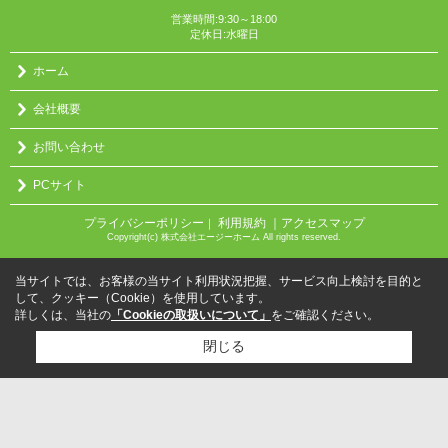
営業時間:9:30～18:00
定休日:水曜日
ホーム
会社概要
お問い合わせ
PCサイト
プライバシーポリシー
利用規約
｜アクセスマップ
｜
Copyright(c) 株式会社エージーホーム All rights reserved.
当サイトでは、お客様の当サイト利用状況把握、サービス向上検討を目的と
して、クッキー（Cookie）を使用しています。
詳しくは、当社の
「Cookieの取扱いについて」
をご確認ください。
閉じる