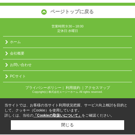
ページトップに戻る
営業時間:9:30～18:00
定休日:水曜日
ホーム
会社概要
お問い合わせ
PCサイト
プライバシーポリシー
利用規約
｜アクセスマップ
｜
Copyright(c) 株式会社エージーホーム All rights reserved.
当サイトでは、お客様の当サイト利用状況把握、サービス向上検討を目的と
して、クッキー（Cookie）を使用しています。
詳しくは、当社の
「Cookieの取扱いについて」
をご確認ください。
閉じる