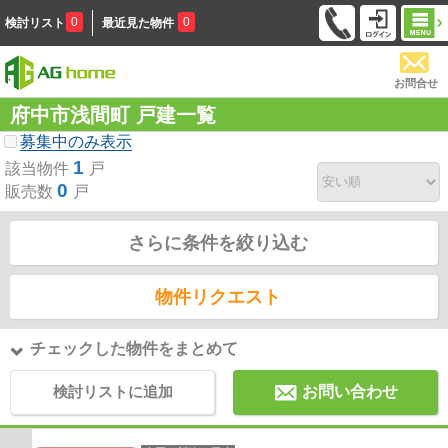
0
0
検討リスト
最近見た物件
お問合せ
府中市浅間町 戸建一覧
募集中のみ表示
1
該当物件
戸
0
販売数
戸
さらに条件を絞り込む
物件リクエスト
チェックした物件をまとめて
検討リストに追加
お問い合わせ