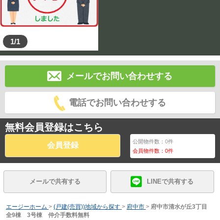
1/1
メールでお問い合わせする
電話でお問い合わせする
無料会員登録はこちら
公開物件数：
0
件
会員登録
会員物件数：
0
件
メールで共有する
LINEで共有する
エージーホーム
>
(戸建(売買))地域から探す
>
府中市
>
府中市清水が丘3丁目
全9棟 3号棟 仲介手数料無料