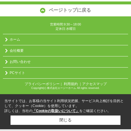
ページトップに戻る
営業時間:9:30～18:00
定休日:水曜日
ホーム
会社概要
お問い合わせ
PCサイト
プライバシーポリシー
利用規約
｜アクセスマップ
｜
Copyright(c) 株式会社エージーホーム All rights reserved.
当サイトでは、お客様の当サイト利用状況把握、サービス向上検討を目的と
して、クッキー（Cookie）を使用しています。
詳しくは、当社の
「Cookieの取扱いについて」
をご確認ください。
閉じる