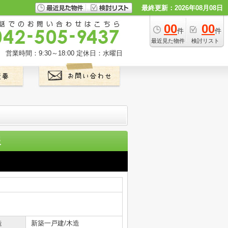
最終更新：2026年08月08日
00
00
件
件
最近見た物件
検討リスト
営業時間：9:30～18:00
定休日：水曜日
報
造
新築一戸建/木造