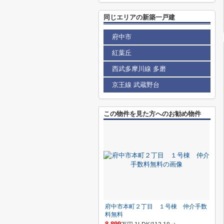
同じエリアの新築一戸建
府中市
紅葉丘
西武多摩川線 多磨
京王線 武蔵野台
この物件を見た方へのお勧め物件
府中市本町２丁目 １号棟 仲介手数
料無料