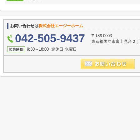
お問い合わせは
株式会社エージーホーム
042-505-9437
〒186-0003
東京都国立市富士見台２丁
9:30～18:00 定休日:水曜日