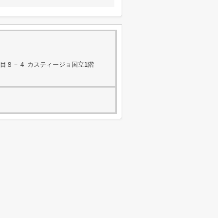
目８－４ カスティージョ国立1階