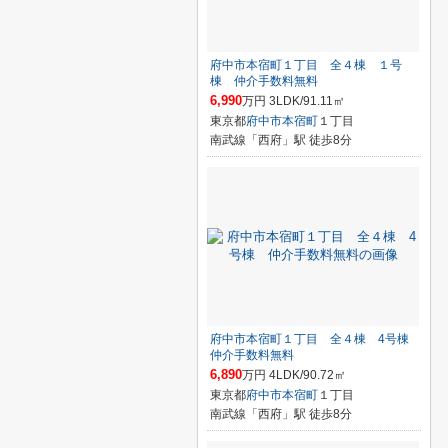
府中市本宿町１丁目 全４棟 １号
棟 仲介手数料無料
6,990
万円 3LDK/91.11㎡
東京都
府中市
本宿町
１丁目
南武線「西府」駅 徒歩8分
府中市本宿町１丁目 全４棟 4号棟
仲介手数料無料
6,890
万円 4LDK/90.72㎡
東京都
府中市
本宿町
１丁目
南武線「西府」駅 徒歩8分