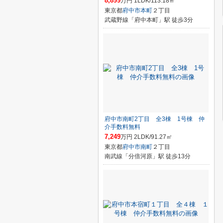
8,899
万円 1LDK/113.18㎡
東京都
府中市
本町
２丁目
武蔵野線「府中本町」駅 徒歩3分
府中市南町2丁目 全3棟 1号棟 仲
介手数料無料
7,249
万円 2LDK/91.27㎡
東京都
府中市
南町
２丁目
南武線「分倍河原」駅 徒歩13分