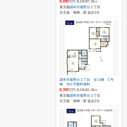
8,490
万円 3LDK/87.36㎡
東京都
調布市
菊野台
２丁目
京王線「柴崎」駅 徒歩2分
調布市菊野台２丁目 全13棟 C号
棟 仲介手数料無料
8,390
万円 3LDK/81.36㎡
東京都
調布市
菊野台
２丁目
京王線「柴崎」駅 徒歩2分