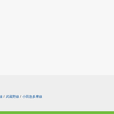
線
/
武蔵野線
/
小田急多摩線