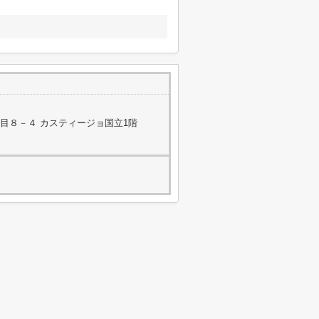
目８－４ カスティージョ国立1階