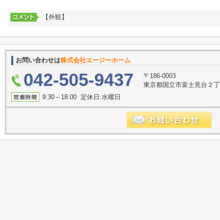
【外観】
お問い合わせは
株式会社エージーホーム
042-505-9437
〒186-0003
東京都国立市富士見台２丁
9:30～18:00 定休日:水曜日