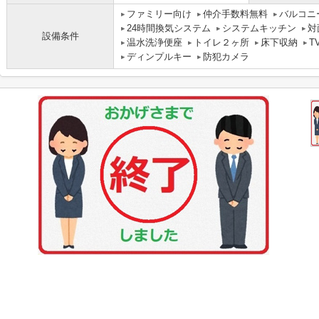
ファミリー向け
仲介手数料無料
バルコニ
24時間換気システム
システムキッチン
対
設備条件
温水洗浄便座
トイレ２ヶ所
床下収納
T
ディンプルキー
防犯カメラ