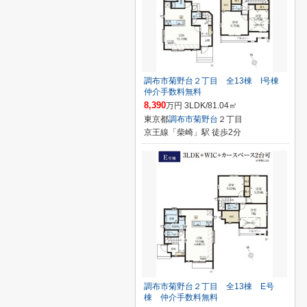
調布市菊野台２丁目 全13棟 I号棟
仲介手数料無料
8,390
万円 3LDK/81.04㎡
東京都
調布市
菊野台
２丁目
京王線「柴崎」駅 徒歩2分
調布市菊野台２丁目 全13棟 E号
棟 仲介手数料無料