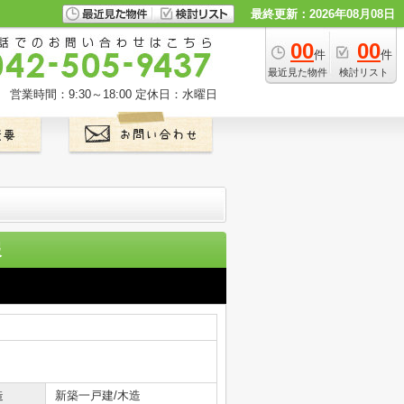
最終更新：2026年08月08日
00
00
件
件
最近見た物件
検討リスト
営業時間：9:30～18:00
定休日：水曜日
報
造
新築一戸建/木造