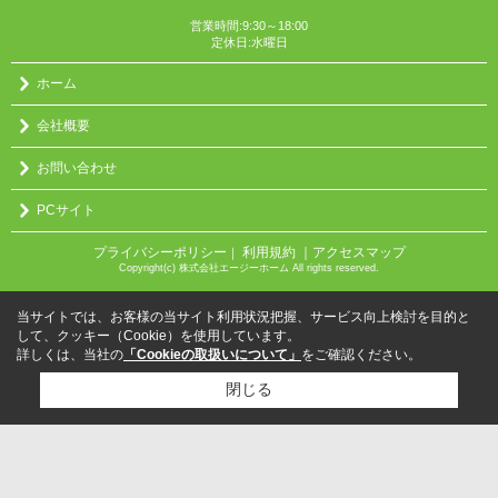
営業時間:9:30～18:00
定休日:水曜日
ホーム
会社概要
お問い合わせ
PCサイト
プライバシーポリシー
利用規約
｜アクセスマップ
｜
Copyright(c) 株式会社エージーホーム All rights reserved.
当サイトでは、お客様の当サイト利用状況把握、サービス向上検討を目的と
して、クッキー（Cookie）を使用しています。
詳しくは、当社の
「Cookieの取扱いについて」
をご確認ください。
閉じる
検討リスト追加
お問い合わせ