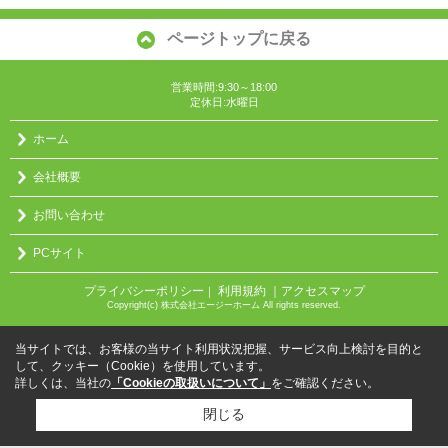
ページトップに戻る
営業時間:9:30～18:00
定休日:水曜日
ホーム
会社概要
お問い合わせ
PCサイト
プライバシーポリシー
利用規約
｜アクセスマップ
｜
Copyright(c) 株式会社エージーホーム All rights reserved.
当サイトでは、お客様の当サイト利用状況把握、サービス向上検討を目的と
して、クッキー（Cookie）を使用しています。
詳しくは、当社の
「Cookieの取扱いについて」
をご確認ください。
閉じる