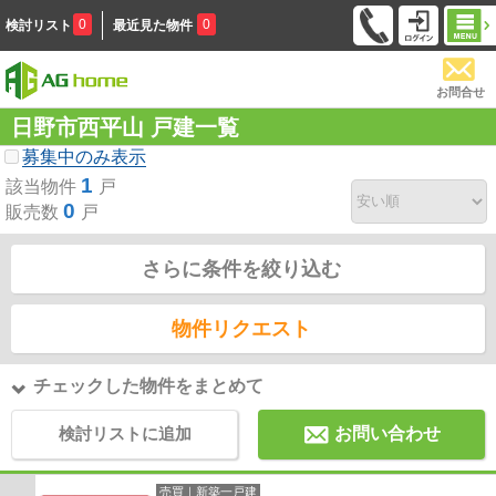
0
0
検討リスト
最近見た物件
お問合せ
日野市西平山 戸建一覧
募集中のみ表示
1
該当物件
戸
0
販売数
戸
さらに条件を絞り込む
物件リクエスト
チェックした物件をまとめて
検討リストに追加
お問い合わせ
売買｜新築一戸建