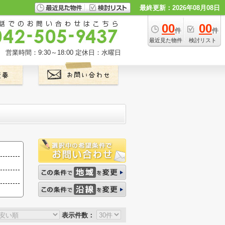
最終更新：2026年08月08日
00
00
件
件
最近見た物件
検討リスト
営業時間：9:30～18:00
定休日：水曜日
表示件数：