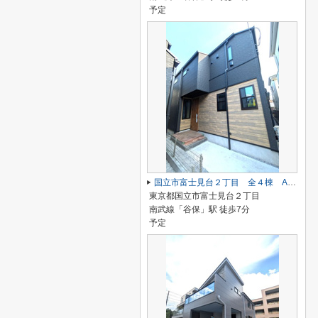
予定
国立市富士見台２丁目 全４棟 A号棟 仲介手数料無料♪
東京都国立市富士見台２丁目
南武線「谷保」駅 徒歩7分
予定