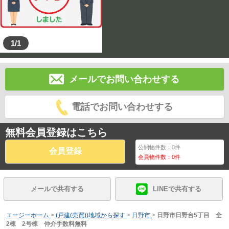
1/1
メールでお問い合わせする
電話でお問い合わせする
無料会員登録はこちら
公開物件数：
0
件
会員登録
会員物件数：
0
件
メールで共有する
LINEで共有する
エージーホーム
>
(戸建(売買))地域から探す
>
日野市
>
日野市日野台5丁目 全
2棟 2号棟 仲介手数料無料