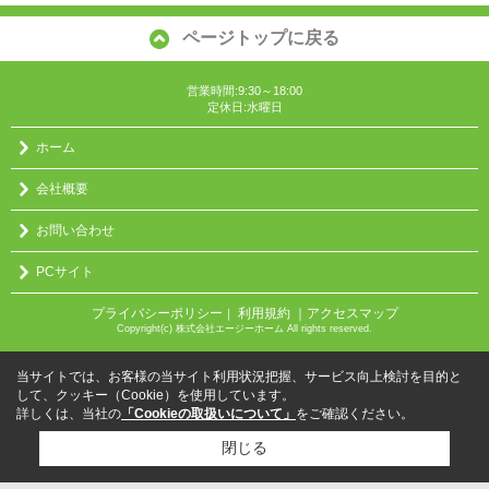
ページトップに戻る
営業時間:9:30～18:00
定休日:水曜日
ホーム
会社概要
お問い合わせ
PCサイト
プライバシーポリシー
利用規約
｜アクセスマップ
｜
Copyright(c) 株式会社エージーホーム All rights reserved.
当サイトでは、お客様の当サイト利用状況把握、サービス向上検討を目的と
して、クッキー（Cookie）を使用しています。
詳しくは、当社の
「Cookieの取扱いについて」
をご確認ください。
閉じる