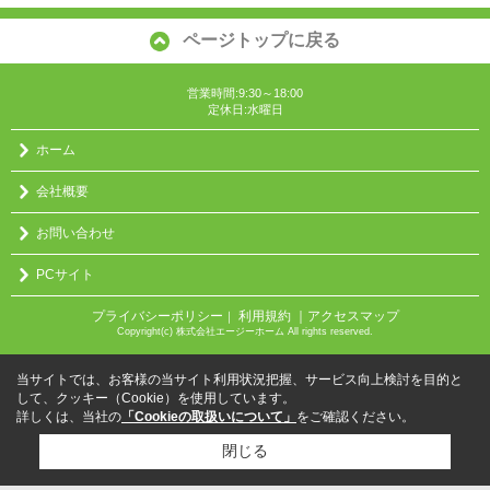
ページトップに戻る
営業時間:9:30～18:00
定休日:水曜日
ホーム
会社概要
お問い合わせ
PCサイト
プライバシーポリシー
利用規約
｜アクセスマップ
｜
Copyright(c) 株式会社エージーホーム All rights reserved.
当サイトでは、お客様の当サイト利用状況把握、サービス向上検討を目的と
して、クッキー（Cookie）を使用しています。
詳しくは、当社の
「Cookieの取扱いについて」
をご確認ください。
閉じる