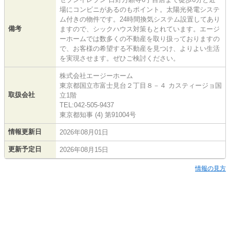
場にコンビニがあるのもポイント。太陽光発電システ
ム付きの物件です。24時間換気システム設置してあり
備考
ますので、シックハウス対策もとれています。エージ
ーホームでは数多くの不動産を取り扱っておりますの
で、お客様の希望する不動産を見つけ、よりよい生活
を実現させます。ぜひご検討ください。
株式会社エージーホーム
東京都国立市富士見台２丁目８－４ カスティージョ国
取扱会社
立1階
TEL:042-505-9437
東京都知事 (4) 第91004号
情報更新日
2026年08月01日
更新予定日
2026年08月15日
情報の見方