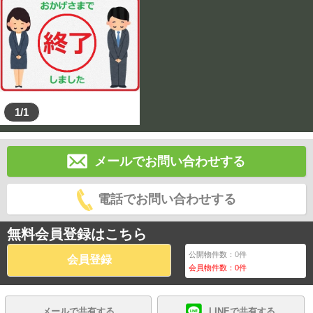
1/1
メールでお問い合わせする
電話でお問い合わせする
無料会員登録はこちら
公開物件数：
0
件
会員登録
会員物件数：
0
件
メールで共有する
LINEで共有する