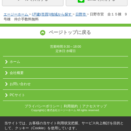
エージーホーム
>
(戸建(売買))地域から探す
>
日野市
>
日野市宮 全１５棟 9
号棟 仲介手数料無料
ページトップに戻る
営業時間:9:30～18:00
定休日:水曜日
ホーム
会社概要
お問い合わせ
PCサイト
プライバシーポリシー
利用規約
｜アクセスマップ
｜
Copyright(c) 株式会社エージーホーム All rights reserved.
当サイトでは、お客様の当サイト利用状況把握、サービス向上検討を目的と
して、クッキー（Cookie）を使用しています。