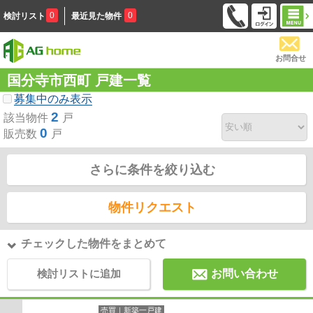
0
0
検討リスト
最近見た物件
お問合せ
国分寺市西町 戸建一覧
募集中のみ表示
2
該当物件
戸
0
販売数
戸
さらに条件を絞り込む
物件リクエスト
チェックした物件をまとめて
検討リストに追加
お問い合わせ
売買｜新築一戸建