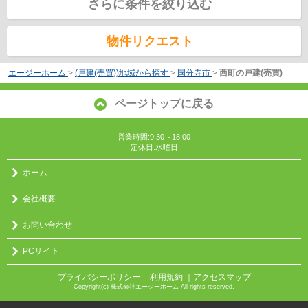
さらに条件を絞り込む
物件リクエスト
エージーホーム
>
(戸建(売買))地域から探す
>
国分寺市
>
西町の戸建(売買)
ページトップに戻る
営業時間:9:30～18:00
定休日:水曜日
ホーム
会社概要
お問い合わせ
PCサイト
プライバシーポリシー
利用規約
｜アクセスマップ
｜
Copyright(c) 株式会社エージーホーム All rights reserved.