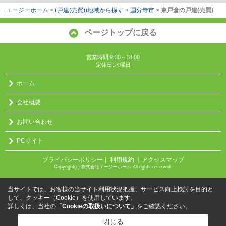
エージーホーム
>
(戸建(売買))地域から探す
>
国分寺市
>
東戸倉の戸建(売買)
ページトップに戻る
営業時間:9:30～18:00
定休日:水曜日
ホーム
会社概要
お問い合わせ
PCサイト
プライバシーポリシー
利用規約
｜アクセスマップ
｜
Copyright(c) 株式会社エージーホーム All rights reserved.
当サイトでは、お客様の当サイト利用状況把握、サービス向上検討を目的と
して、クッキー（Cookie）を使用しています。
詳しくは、当社の
「Cookieの取扱いについて」
をご確認ください。
閉じる