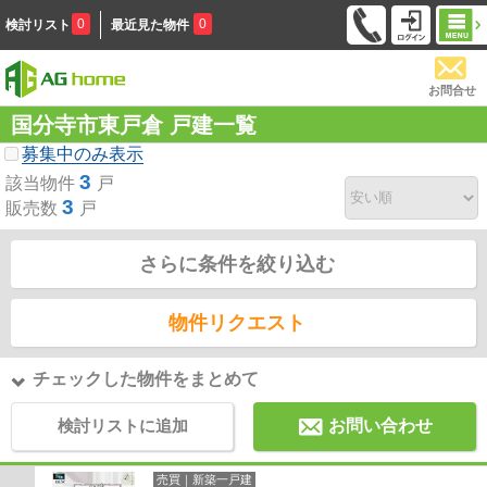
0
0
検討リスト
最近見た物件
お問合せ
国分寺市東戸倉 戸建一覧
募集中のみ表示
3
該当物件
戸
3
販売数
戸
さらに条件を絞り込む
物件リクエスト
チェックした物件をまとめて
検討リストに追加
お問い合わせ
売買｜新築一戸建