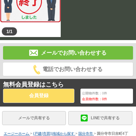
1/1
メールでお問い合わせする
電話でお問い合わせする
無料会員登録はこちら
公開物件数：
0
件
会員登録
会員物件数：
0
件
メールで共有する
LINEで共有する
エージーホーム
>
(戸建(売買))地域から探す
>
国分寺市
>
国分寺市日吉町4丁