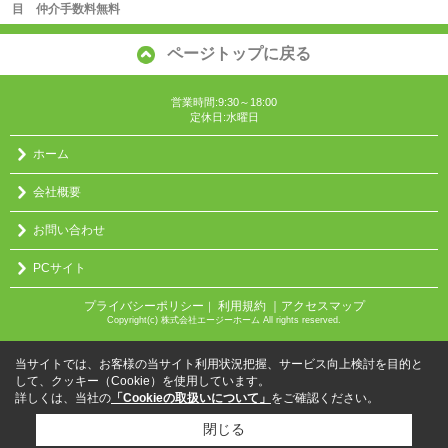
目 仲介手数料無料
ページトップに戻る
営業時間:9:30～18:00
定休日:水曜日
ホーム
会社概要
お問い合わせ
PCサイト
プライバシーポリシー
利用規約
｜アクセスマップ
｜
Copyright(c) 株式会社エージーホーム All rights reserved.
当サイトでは、お客様の当サイト利用状況把握、サービス向上検討を目的と
して、クッキー（Cookie）を使用しています。
詳しくは、当社の
「Cookieの取扱いについて」
をご確認ください。
閉じる