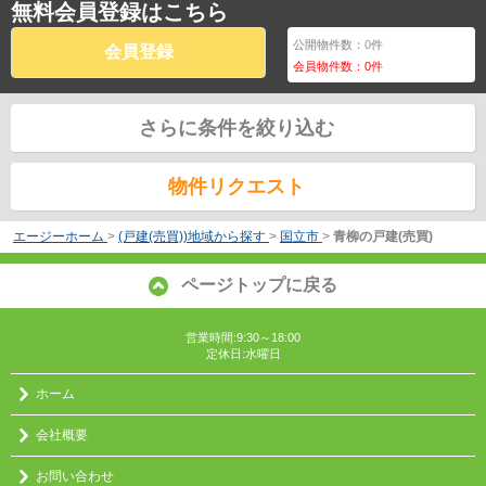
無料会員登録はこちら
公開物件数：
0
件
会員登録
会員物件数：
0
件
さらに条件を絞り込む
物件リクエスト
エージーホーム
>
(戸建(売買))地域から探す
>
国立市
>
青柳の戸建(売買)
ページトップに戻る
営業時間:9:30～18:00
定休日:水曜日
ホーム
会社概要
お問い合わせ