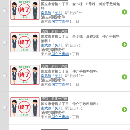
国立市青柳１丁目 全６棟 E号棟 仲介手数料無
料
南武線
「
矢川
」駅 徒歩9分
過去掲載物件
東京都
国立市
青柳
１丁目
売買｜新築一戸建
国立市青柳１丁目 全６棟 最終1棟 仲介手数料
無料！
南武線
「
矢川
」駅 徒歩9分
過去掲載物件
東京都
国立市
青柳
１丁目
売買｜新築一戸建
国立市青柳１丁目 仲介手数料無料♪
南武線
「
矢川
」駅 徒歩10分
過去掲載物件
東京都
国立市
青柳
１丁目
売買｜新築一戸建
国立市青柳２丁目 仲介手数料無料♪
南武線
「
矢川
」駅 徒歩13分
過去掲載物件
東京都
国立市
青柳
２丁目