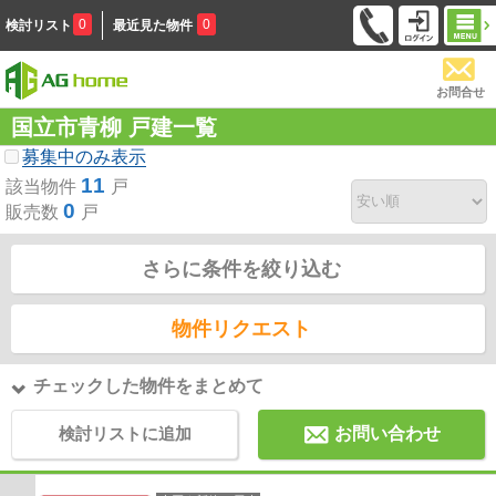
0
0
検討リスト
最近見た物件
お問合せ
国立市青柳 戸建一覧
募集中のみ表示
11
該当物件
戸
0
販売数
戸
さらに条件を絞り込む
物件リクエスト
チェックした物件をまとめて
検討リストに追加
お問い合わせ