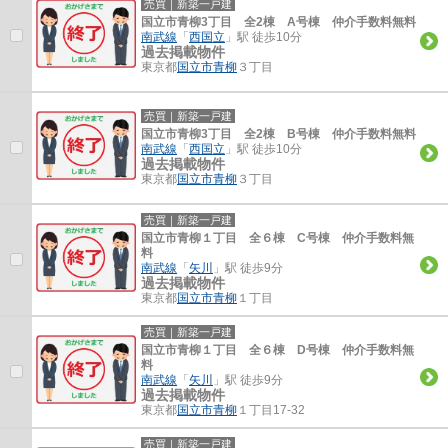
売買｜新築一戸建
国立市青柳3丁目 全2棟 A号棟 仲介手数料無料
南武線
「
西国立
」駅 徒歩10分
過去掲載物件
東京都
国立市
青柳
３丁目
売買｜新築一戸建
国立市青柳3丁目 全2棟 B号棟 仲介手数料無料
南武線
「
西国立
」駅 徒歩10分
過去掲載物件
東京都
国立市
青柳
３丁目
売買｜新築一戸建
国立市青柳１丁目 全６棟 C号棟 仲介手数料無
料
南武線
「
矢川
」駅 徒歩9分
過去掲載物件
東京都
国立市
青柳
１丁目
売買｜新築一戸建
国立市青柳１丁目 全６棟 D号棟 仲介手数料無
料
南武線
「
矢川
」駅 徒歩9分
過去掲載物件
東京都
国立市
青柳
１丁目17-32
売買｜新築一戸建