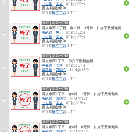
中央線
「
国立
」駅 徒歩22分
過去掲載物件
東京都
国立市
西
３丁目
売買｜新築一戸建
国立市西３丁目 全３棟 3号棟 仲介手数料無料
南武線
「
矢川
」駅 徒歩12分
中央線
「
国立
」駅 徒歩22分
過去掲載物件
東京都
国立市
西
３丁目
売買｜新築一戸建
国立市西1丁目 仲介手数料無料
中央線
「
国立
」駅 徒歩14分
南武線
「
西国立
」駅 徒歩15分
過去掲載物件
東京都
国立市
西
１丁目
売買｜新築一戸建
国立市西1丁目 全6棟 1号棟 仲介手数料無料
南武線
「
西国立
」駅 徒歩13分
中央線
「
国立
」駅 徒歩19分
過去掲載物件
東京都
国立市
西
１丁目
売買｜新築一戸建
国立市西1丁目 全6棟 6号棟 仲介手数料無料
南武線
「
西国立
」駅 徒歩13分