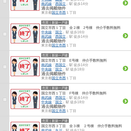
南武線
「
西国立
」駅 徒歩14分
過去掲載物件
東京都
国立市
西
１丁目
売買｜新築一戸建
国立市西１丁目 全２棟 2号棟 仲介手数料無料
中央線
「
国立
」駅 徒歩16分
南武線
「
西国立
」駅 徒歩14分
過去掲載物件
東京都
国立市
西
１丁目
売買｜新築一戸建
国立市西１丁目 E号棟 仲介手数料無料
南武線
「
西国立
」駅 徒歩14分
中央線
「
国立
」駅 徒歩18分
過去掲載物件
東京都
国立市
西
１丁目
売買｜新築一戸建
国立市西１丁目 F号棟 仲介手数料無料
南武線
「
西国立
」駅 徒歩14分
中央線
「
国立
」駅 徒歩18分
過去掲載物件
東京都
国立市
西
１丁目
売買｜新築一戸建
国立市西３丁目 全３棟 ２号棟 仲介手数料無料
南武線
「
矢川
」駅 徒歩12分