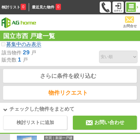
0
0
検討リスト
最近見た物件
お問合せ
国立市西 戸建一覧
募集中のみ表示
29
該当物件
戸
1
販売数
戸
さらに条件を絞り込む
物件リクエスト
チェックした物件をまとめて
検討リストに追加
お問い合わせ
売買｜新築一戸建