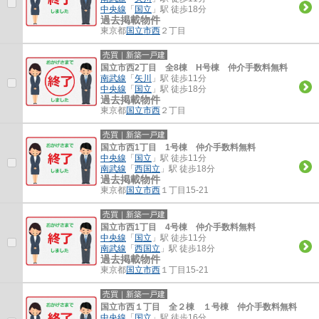
中央線
「
国立
」駅 徒歩18分
過去掲載物件
東京都
国立市
西
２丁目
売買｜新築一戸建
国立市西2丁目 全8棟 H号棟 仲介手数料無料
南武線
「
矢川
」駅 徒歩11分
中央線
「
国立
」駅 徒歩18分
過去掲載物件
東京都
国立市
西
２丁目
売買｜新築一戸建
国立市西1丁目 1号棟 仲介手数料無料
中央線
「
国立
」駅 徒歩11分
南武線
「
西国立
」駅 徒歩18分
過去掲載物件
東京都
国立市
西
１丁目15-21
売買｜新築一戸建
国立市西1丁目 4号棟 仲介手数料無料
中央線
「
国立
」駅 徒歩11分
南武線
「
西国立
」駅 徒歩18分
過去掲載物件
東京都
国立市
西
１丁目15-21
売買｜新築一戸建
国立市西１丁目 全２棟 １号棟 仲介手数料無料
中央線
「
国立
」駅 徒歩16分