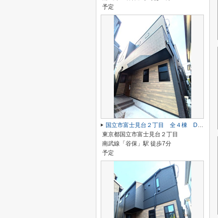
予定
国立市富士見台２丁目 全４棟 D号棟 仲介手数料無料♪
東京都国立市富士見台２丁目
南武線「谷保」駅 徒歩7分
予定