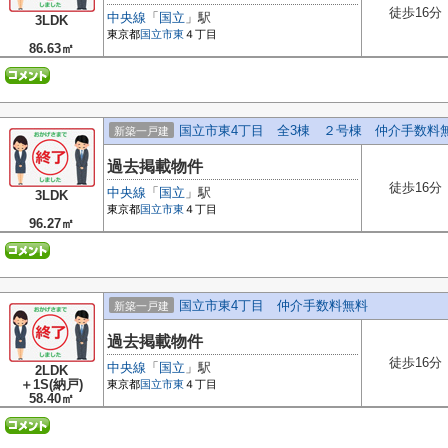
徒歩16分
中央線
「
国立
」駅
3LDK
東京都
国立市
東
４丁目
86.63㎡
国立市東4丁目 全3棟 ２号棟 仲介手数料
新築一戸建
過去掲載物件
徒歩16分
中央線
「
国立
」駅
3LDK
東京都
国立市
東
４丁目
96.27㎡
国立市東4丁目 仲介手数料無料
新築一戸建
過去掲載物件
徒歩16分
中央線
「
国立
」駅
2LDK
＋1S(納戸)
東京都
国立市
東
４丁目
58.40㎡