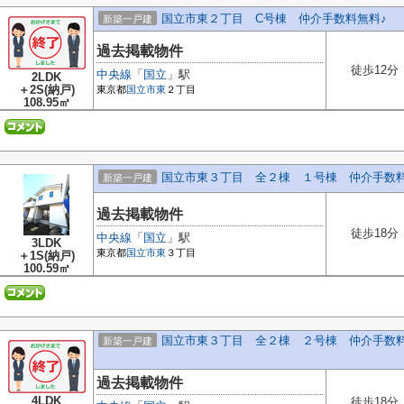
国立市東２丁目 C号棟 仲介手数料無料♪
新築一戸建
過去掲載物件
徒歩12分
中央線
「
国立
」駅
2LDK
＋2S(納戸)
東京都
国立市
東
２丁目
108.95㎡
国立市東３丁目 全２棟 １号棟 仲介手数
新築一戸建
過去掲載物件
徒歩18分
中央線
「
国立
」駅
3LDK
東京都
国立市
東
３丁目
＋1S(納戸)
100.59㎡
国立市東３丁目 全２棟 ２号棟 仲介手数
新築一戸建
過去掲載物件
4LDK
徒歩18分