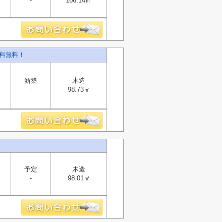
-
106.14㎡
料無料！
新築
木造
-
98.73㎡
予定
木造
-
98.01㎡