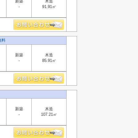
新築
木造
-
91.91㎡
無料
新築
木造
-
85.91㎡
新築
木造
-
107.21㎡