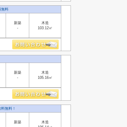
料無料
新築
木造
-
103.12㎡
！
新築
木造
-
105.16㎡
数料無料！
新築
木造