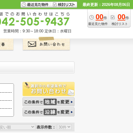
最終更新：2026年08月06日
00
00
件
件
最近見た物件
検討リスト
営業時間：9:30～18:00
定休日：水曜日
表示件数：