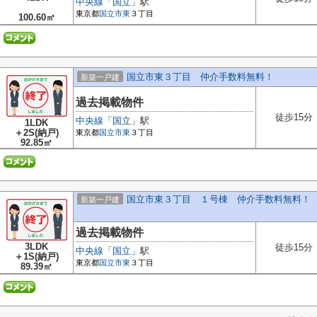
中央線
「
国立
」駅
東京都
国立市
東
３丁目
100.60㎡
国立市東３丁目 仲介手数料無料！
新築一戸建
過去掲載物件
徒歩15分
中央線
「
国立
」駅
1LDK
＋2S(納戸)
東京都
国立市
東
３丁目
92.85㎡
国立市東３丁目 １号棟 仲介手数料無料！
新築一戸建
過去掲載物件
3LDK
徒歩15分
中央線
「
国立
」駅
＋1S(納戸)
東京都
国立市
東
３丁目
89.39㎡