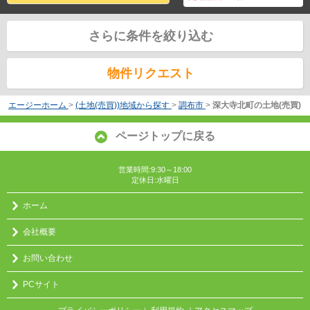
さらに条件を絞り込む
物件リクエスト
エージーホーム
>
(土地(売買))地域から探す
>
調布市
>
深大寺北町の土地(売買)
ページトップに戻る
営業時間:9:30～18:00
定休日:水曜日
ホーム
会社概要
お問い合わせ
PCサイト