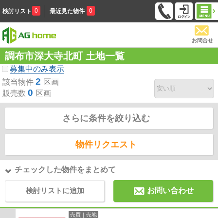
0
0
検討リスト
最近見た物件
お問合せ
調布市深大寺北町 土地一覧
募集中のみ表示
2
該当物件
区画
0
販売数
区画
さらに条件を絞り込む
物件リクエスト
チェックした物件をまとめて
検討リストに追加
お問い合わせ
売買｜売地