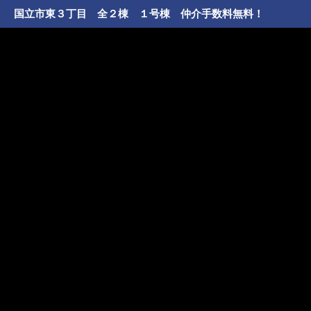
国立市東３丁目 全２棟 １号棟 仲介手数料無料！