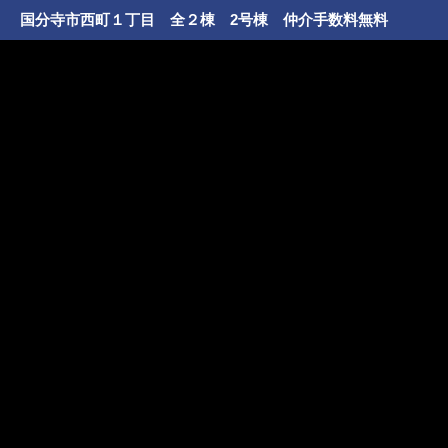
国分寺市西町１丁目 全２棟 2号棟 仲介手数料無料