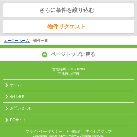
さらに条件を絞り込む
物件リクエスト
エージーホーム
>
物件一覧
ページトップに戻る
営業時間:9:30～18:00
定休日:水曜日
ホーム
会社概要
お問い合わせ
PCサイト
プライバシーポリシー
利用規約
｜アクセスマップ
｜
Copyright(c) 株式会社エージーホーム All rights reserved.