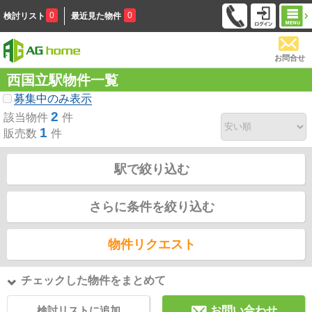
0
0
検討リスト
最近見た物件
お問合せ
西国立駅物件一覧
募集中のみ表示
2
該当物件
件
1
販売数
件
駅で絞り込む
さらに条件を絞り込む
物件リクエスト
チェックした物件をまとめて
検討リストに追加
お問い合わせ