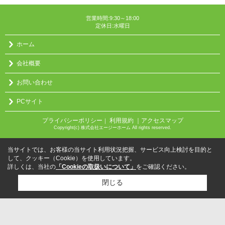
営業時間:9:30～18:00
定休日:水曜日
ホーム
会社概要
お問い合わせ
PCサイト
プライバシーポリシー
利用規約
｜アクセスマップ
｜
Copyright(c) 株式会社エージーホーム All rights reserved.
当サイトでは、お客様の当サイト利用状況把握、サービス向上検討を目的と
して、クッキー（Cookie）を使用しています。
詳しくは、当社の
「Cookieの取扱いについて」
をご確認ください。
閉じる