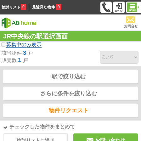
0
0
検討リスト
最近見た物件
お問合せ
JR中央線の駅選択画面
募集中のみ表示
3
該当物件
戸
1
販売数
戸
駅で絞り込む
さらに条件を絞り込む
物件リクエスト
チェックした物件をまとめて
検討リストに追加
お問い合わせ