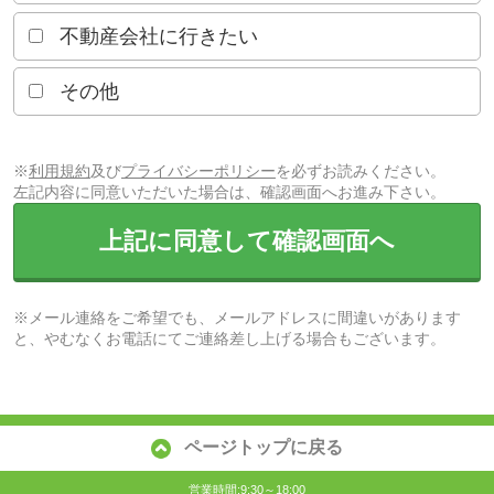
不動産会社に行きたい
その他
※
利用規約
及び
プライバシーポリシー
を必ずお読みください。
左記内容に同意いただいた場合は、確認画面へお進み下さい。
上記に同意して確認画面へ
※メール連絡をご希望でも、メールアドレスに間違いがあります
と、やむなくお電話にてご連絡差し上げる場合もございます。
ページトップに戻る
営業時間:9:30～18:00