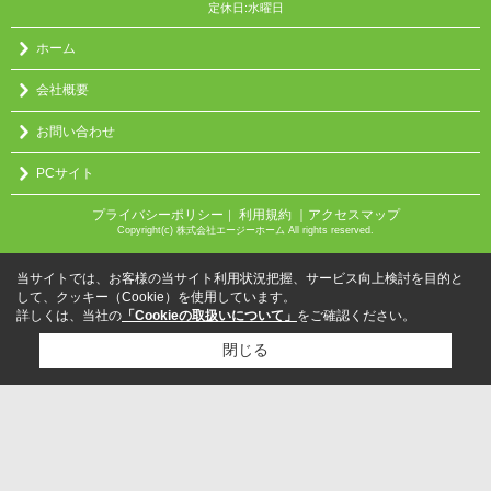
定休日:水曜日
ホーム
会社概要
お問い合わせ
PCサイト
プライバシーポリシー
利用規約
｜アクセスマップ
｜
Copyright(c) 株式会社エージーホーム All rights reserved.
当サイトでは、お客様の当サイト利用状況把握、サービス向上検討を目的と
して、クッキー（Cookie）を使用しています。
詳しくは、当社の
「Cookieの取扱いについて」
をご確認ください。
閉じる