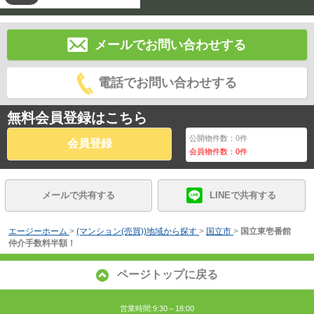
メールでお問い合わせする
電話でお問い合わせする
無料会員登録はこちら
公開物件数：
0
件
会員登録
会員物件数：
0
件
メールで共有する
LINEで共有する
エージーホーム
>
(マンション(売買))地域から探す
>
国立市
>
国立東壱番館
仲介手数料半額！
ページトップに戻る
営業時間:9:30～18:00