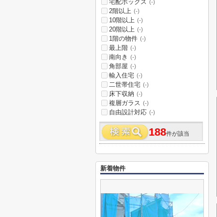
宅配ボックス
(-)
2階以上
(-)
10階以上
(-)
20階以上
(-)
1階の物件
(-)
最上階
(-)
南向き
(-)
角部屋
(-)
輸入住宅
(-)
二世帯住宅
(-)
床下収納
(-)
複層ガラス
(-)
自由設計対応
(-)
188
件が該当
新着物件