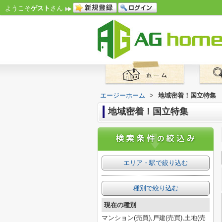
ようこそ
ゲスト
さん
エージーホーム
>
地域密着！国立特集
地域密着！国立特集
エリア・駅で絞り込む
種別で絞り込む
現在の種別
マンション(売買),戸建(売買),土地(売