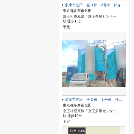
多摩市乞田 全３棟 2号棟 仲介手数料無料
東京都多摩市乞田
京王相模原線「京王多摩センター」
駅 徒歩15分
予定
多摩市乞田 全３棟 １号棟 仲介手数料無料
東京都多摩市乞田
京王相模原線「京王多摩センター」
駅 徒歩15分
予定