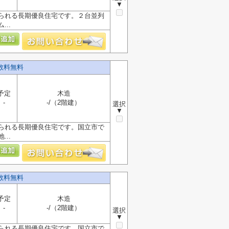
▼
られる長期優良住宅です。２台並列
..
数料無料
予定
木造
-
-/（2階建）
選択
▼
られる長期優良住宅です。国立市で
..
数料無料
予定
木造
-
-/（2階建）
選択
▼
られる長期優良住宅です。国立市で