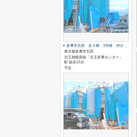
多摩市乞田 全３棟 3号棟 仲介手数料無料
東京都多摩市乞田
京王相模原線「京王多摩センター」
駅 徒歩15分
予定