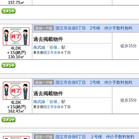
157.75㎡
国立市谷保6丁目 2号棟 仲介手数料無料
新築一戸建
過去掲載物件
徒歩15分
南武線
「
谷保
」駅
4LDK
＋1S(納戸)
東京都
国立市
谷保
６丁目
130.10㎡
国立市谷保6丁目 1号棟 仲介手数料無料
新築一戸建
過去掲載物件
徒歩15分
南武線
「
谷保
」駅
4LDK
＋1S(納戸)
東京都
国立市
谷保
６丁目
162.43㎡
国立市谷保6丁目 ３号棟 仲介手数料無料
新築一戸建