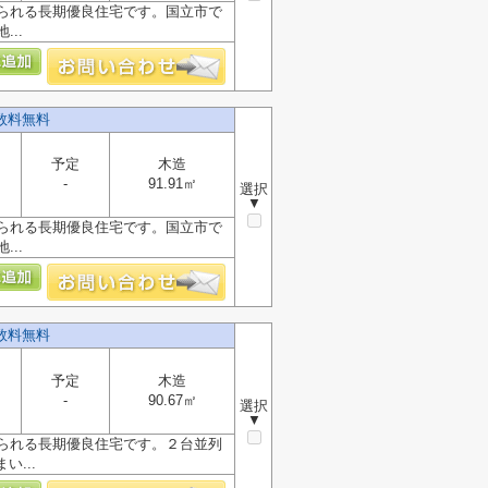
られる長期優良住宅です。国立市で
..
数料無料
予定
木造
-
91.91㎡
選択
▼
られる長期優良住宅です。国立市で
..
数料無料
予定
木造
-
90.67㎡
選択
▼
られる長期優良住宅です。２台並列
...