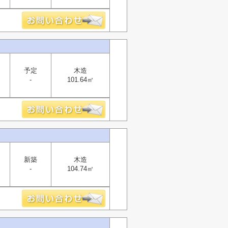
予定
木造
-
101.64㎡
新築
木造
-
104.74㎡