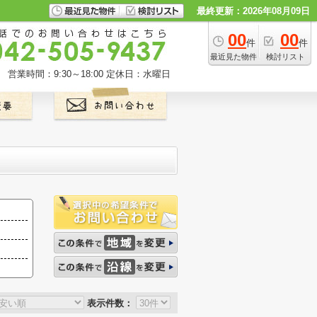
最終更新：2026年08月09日
00
00
件
件
最近見た物件
検討リスト
営業時間：9:30～18:00
定休日：水曜日
表示件数：