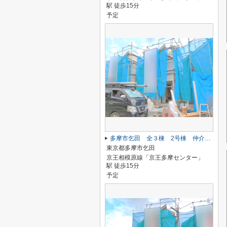
駅 徒歩15分
予定
多摩市乞田 全３棟 2号棟 仲介手数料無料
東京都多摩市乞田
京王相模原線「京王多摩センター」
駅 徒歩15分
予定