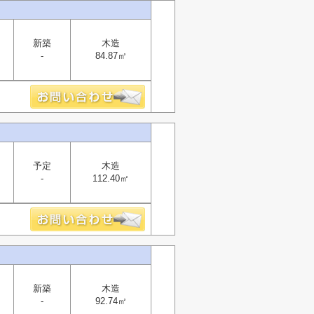
新築
木造
-
84.87㎡
予定
木造
-
112.40㎡
新築
木造
-
92.74㎡