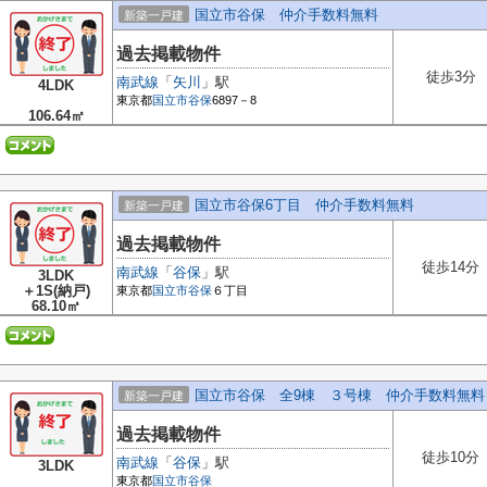
国立市谷保 仲介手数料無料
新築一戸建
過去掲載物件
徒歩3分
南武線
「
矢川
」駅
4LDK
東京都
国立市
谷保
6897－8
106.64㎡
国立市谷保6丁目 仲介手数料無料
新築一戸建
過去掲載物件
徒歩14分
南武線
「
谷保
」駅
3LDK
＋1S(納戸)
東京都
国立市
谷保
６丁目
68.10㎡
国立市谷保 全9棟 ３号棟 仲介手数料無料
新築一戸建
過去掲載物件
徒歩10分
南武線
「
谷保
」駅
3LDK
東京都
国立市
谷保