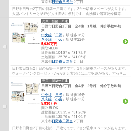
東京都
日野市
日野台
２丁目
日野市日野台2丁目の新築一戸建てです。2台分駐車スペースがあります。
大型パントリーと納戸があり収納に便利です。食洗機や浴室乾燥機等、設
備も充実しています。日野市でお住まいを...
売買｜新築一戸建
日野市日野台2丁目 全4棟 1号棟 仲介手数料無
料
中央線
「
日野
」駅 徒歩16分
八高線
「
小宮
」駅 徒歩22分
5,930万円
間取:
4LDK
建物面積:
104.87㎡ / 31.72坪
土地面積:
135.76㎡ / 41.06坪
東京都
日野市
日野台
２丁目
日野市日野台2丁目の新築一戸建てです。2台分駐車スペースがあります。
ウォークインクローゼットが2か所と玄関には土間収納があり、すっきり
と暮らせます。食洗機や浴室乾燥機等、設備...
売買｜新築一戸建
日野市日野台2丁目 全4棟 2号棟 仲介手数料無
料
中央線
「
日野
」駅 徒歩16分
八高線
「
小宮
」駅 徒歩22分
5,930万円
間取:
5LDK
建物面積:
103.35㎡ / 31.26坪
土地面積:
135.76㎡ / 41.06坪
東京都
日野市
日野台
２丁目
日野市日野台2丁目の新築一戸建てです。2台分駐車スペースがあります。