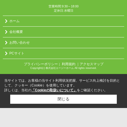
営業時間:9:30～18:00
定休日:水曜日
ホーム
会社概要
お問い合わせ
PCサイト
プライバシーポリシー
利用規約
｜アクセスマップ
｜
Copyright(c) 株式会社エージーホーム All rights reserved.
当サイトでは、お客様の当サイト利用状況把握、サービス向上検討を目的と
して、クッキー（Cookie）を使用しています。
詳しくは、当社の
「Cookieの取扱いについて」
をご確認ください。
閉じる
検討リスト追加
お問い合わせ