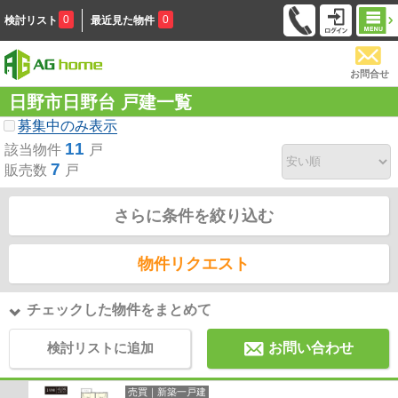
0
0
検討リスト
最近見た物件
お問合せ
日野市日野台 戸建一覧
募集中のみ表示
11
該当物件
戸
7
販売数
戸
さらに条件を絞り込む
物件リクエスト
チェックした物件をまとめて
検討リストに追加
お問い合わせ
売買｜新築一戸建