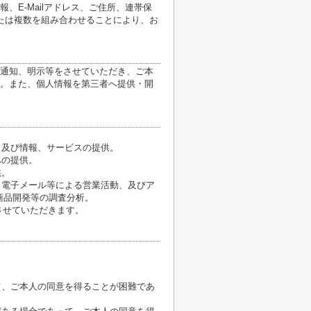
E-Mailアドレス、ご住所、連帯保
たは複数を組み合わせることにより、お
通知、明示等をさせていただき、ご本
。また、個人情報を第三者へ提供・開
、及び情報、サービスの提供。
への提供。
供。
、電子メール等による営業活動、及びア
商品開発等の調査分析。
させていただきます。
て、ご本人の同意を得ることが困難であ