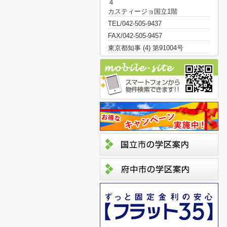
４
カスティージョ国立1階
TEL/042-505-9437
FAX/042-505-9457
東京都知事 (4) 第91004号