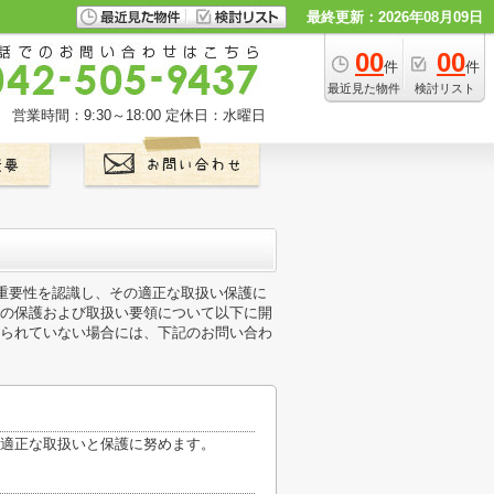
最終更新：2026年08月09日
00
00
件
件
最近見た物件
検討リスト
営業時間：9:30～18:00
定休日：水曜日
の重要性を認識し、その適正な取扱い保護に
の保護および取扱い要領について以下に開
られていない場合には、下記のお問い合わ
適正な取扱いと保護に努めます。