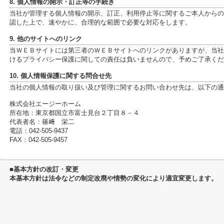
8. 個人情報の開示・訂正等の手続き
当社が管理する個人情報の開示、訂正、利用停止等に関するご本人からの
認した上で、速やかに、合理的な範囲で必要な対応をします。
9. 他のサイトへのリンク
当ＷＥＢサイトには第三者のＷＥＢサイトへのリンクがありますが、当社
けるプライバシー保護に関しての責任は負いませんので、予めご了承くだ
10. 個人情報保護に関する問合せ先
当社の個人情報の取り扱い及び管理に関するお問い合わせ先は、以下の通
株式会社エージーホーム
所在地：東京都国立市富士見台２丁目８－４
代表者名：篠﨑 栄二
電話：042-505-9437
FAX：042-505-9457
■基本方針の改訂・変更
本基本方針は法令などの制定改廃や情勢の変化により適宜変更します。