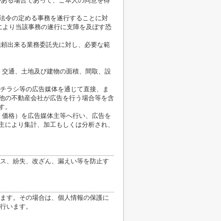
がある場合であって、ご本人の同意を得
が法令の定める事務を遂行することに対
により当該事務の遂行に支障を及ぼす恐
信頼出来る業務委託先に対し、必要な範
、交通、土地及び建物の面積、間取、設
、チラシ等の広告媒体を通じて直接、ま
他の不動産会社が広告を行う場合等を含
す。
、価格）を広告媒体主等へ行い、広告を
主により集計、加工もしくは分析され、
ス、紛失、改ざん、漏えい等を防止す
ます。その場合は、個人情報の保護に
行います。