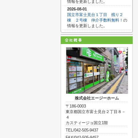
情報を更新しました。
2026-08-01
国立市富士見台１丁目 残り２
棟 ２号棟 仲介手数料無料！
の
情報を更新しました。
株式会社エージーホーム
〒186-0003
東京都国立市富士見台２丁目８－
４
カスティージョ国立1階
TEL/042-505-9437
FAX/042-505-9457