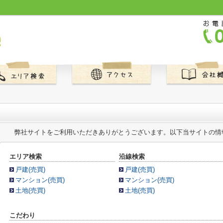
弊社サイトをご利用いただきありがとうございます。以下当サイトの情
エリア検索
沿線検索
戸建(売買)
戸建(売買)
マンション(売買)
マンション(売買)
土地(売買)
土地(売買)
こだわり