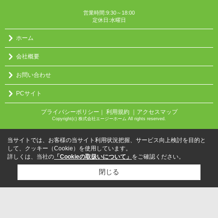
営業時間:9:30～18:00
定休日:水曜日
ホーム
会社概要
お問い合わせ
PCサイト
プライバシーポリシー
利用規約
｜アクセスマップ
｜
Copyright(c) 株式会社エージーホーム All rights reserved.
当サイトでは、お客様の当サイト利用状況把握、サービス向上検討を目的と
して、クッキー（Cookie）を使用しています。
詳しくは、当社の
「Cookieの取扱いについて」
をご確認ください。
閉じる