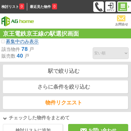
0
0
検討リスト
最近見た物件
お問合せ
京王電鉄京王線の駅選択画面
募集中のみ表示
78
該当物件
戸
40
販売数
戸
駅で絞り込む
さらに条件を絞り込む
物件リクエスト
チェックした物件をまとめて
検討リストに追加
お問い合わせ