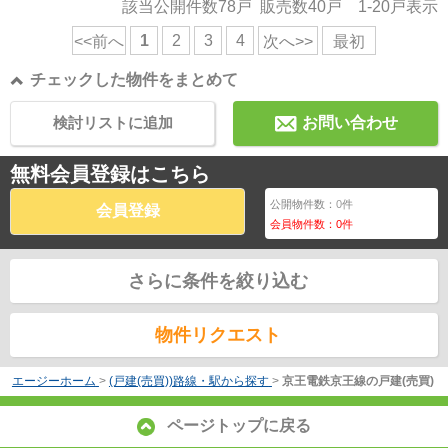
該当公開件数
78
戸 販売数
40
戸
1-20
戸表示
1
2
3
4
<<前へ
次へ>>
最初
チェックした物件をまとめて
検討リストに追加
お問い合わせ
無料会員登録はこちら
公開物件数：
0
件
会員登録
会員物件数：
0
件
さらに条件を絞り込む
物件リクエスト
エージーホーム
>
(戸建(売買))路線・駅から探す
>
京王電鉄京王線の戸建(売買)
ページトップに戻る