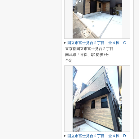
国立市富士見台２丁目 全４棟 C号棟 仲介手数料無料♪
東京都国立市富士見台２丁目
南武線「谷保」駅 徒歩7分
予定
国立市富士見台２丁目 全４棟 D号棟 仲介手数料無料♪