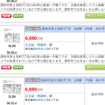
89.96㎡
調布市富士見町3丁目の4LDKの新築一戸建てです。太陽光発電システム搭
メラが設置されているので安心感があります。調布市でお住まいをお探しなら多
調布市富士見町3丁目 全8棟 6号棟 仲介
新築一戸建
6,690
万円
徒歩18分
京王線
「
西調布
」駅
4LDK
東京都
調布市
富士見町
３丁目
90.02㎡
調布市富士見町3丁目の4LDKの新築一戸建てです。太陽光発電システム搭
メラが設置されているので安心感があります。調布市でお住まいをお探しなら多
調布市富士見町3丁目 全8棟 7号棟 仲介
新築一戸建
6,690
万円
徒歩18分
京王線
「
西調布
」駅
3LDK
東京都
調布市
富士見町
３丁目
90.01㎡