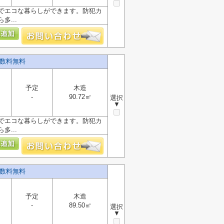
載でエコな暮らしができます。防犯カ
...
手数料無料
予定
木造
-
90.72㎡
選択
▼
載でエコな暮らしができます。防犯カ
...
手数料無料
予定
木造
-
89.50㎡
選択
▼