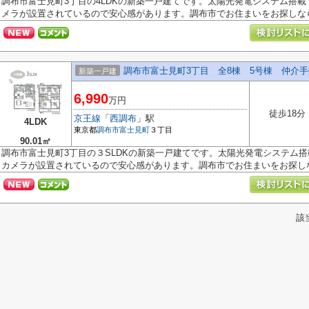
調布市富士見町3丁目の4LDKの新築一戸建てです。太陽光発電システム搭
メラが設置されているので安心感があります。調布市でお住まいをお探しなら多
調布市富士見町3丁目 全8棟 5号棟 仲介
新築一戸建
6,990
万円
徒歩18分
京王線
「
西調布
」駅
4LDK
東京都
調布市
富士見町
３丁目
90.01㎡
調布市富士見町3丁目の３SLDKの新築一戸建てです。太陽光発電システム
カメラが設置されているので安心感があります。調布市でお住まいをお探しなら
該