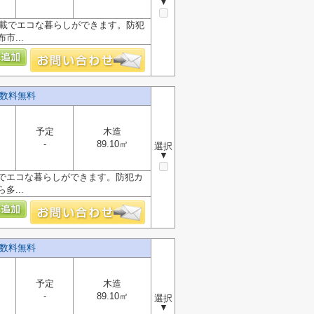
▼
搭載でエコな暮らしができます。防犯
...
手数料無料
予定
木造
-
89.10㎡
選択
▼
載でエコな暮らしができます。防犯カ
...
手数料無料
予定
木造
-
89.10㎡
選択
▼