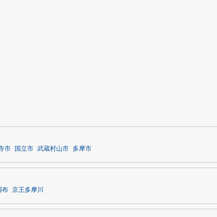
寺市
国立市
武蔵村山市
多摩市
調布
京王多摩川