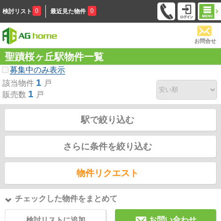
0
0
検討リスト
最近見た物件
お問合せ
聖蹟桜ヶ丘駅物件一覧
募集中のみ表示
1
該当物件
戸
1
販売数
戸
駅で絞り込む
さらに条件を絞り込む
物件リクエスト
チェックした物件をまとめて
検討リストに追加
お問い合わせ