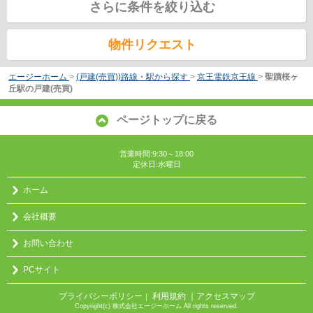
さらに条件を絞り込む
物件リクエスト
エージーホーム
>
(戸建(売買))路線・駅から探す
>
京王電鉄京王線
>
聖蹟桜ヶ
丘駅の戸建(売買)
ページトップに戻る
営業時間:9:30～18:00
定休日:水曜日
ホーム
会社概要
お問い合わせ
PCサイト
プライバシーポリシー
利用規約
｜アクセスマップ
｜
Copyright(c) 株式会社エージーホーム All rights reserved.