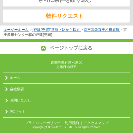
物件リクエスト
エージーホーム
>
(戸建(売買))路線・駅から探す
>
京王電鉄京王相模原線
>
京
王多摩センター駅の戸建(売買)
ページトップに戻る
営業時間:9:30～18:00
定休日:水曜日
ホーム
会社概要
お問い合わせ
PCサイト
プライバシーポリシー
利用規約
｜アクセスマップ
｜
Copyright(c) 株式会社エージーホーム All rights reserved.