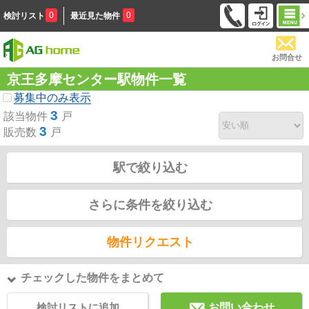
0
0
検討リスト
最近見た物件
お問合せ
京王多摩センター駅物件一覧
募集中のみ表示
3
該当物件
戸
3
販売数
戸
駅で絞り込む
さらに条件を絞り込む
物件リクエスト
チェックした物件をまとめて
検討リストに追加
お問い合わせ