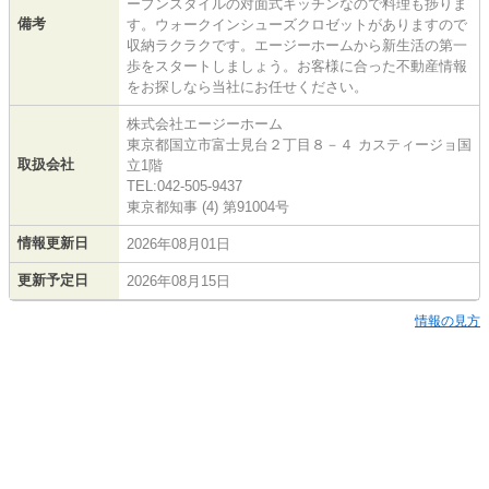
ープンスタイルの対面式キッチンなので料理も捗りま
備考
す。ウォークインシューズクロゼットがありますので
収納ラクラクです。エージーホームから新生活の第一
歩をスタートしましょう。お客様に合った不動産情報
をお探しなら当社にお任せください。
株式会社エージーホーム
東京都国立市富士見台２丁目８－４ カスティージョ国
取扱会社
立1階
TEL:042-505-9437
東京都知事 (4) 第91004号
情報更新日
2026年08月01日
更新予定日
2026年08月15日
情報の見方