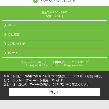
ページトップに戻る
営業時間:9:30～18:00
定休日:水曜日
ホーム
会社概要
お問い合わせ
PCサイト
プライバシーポリシー
利用規約
｜アクセスマップ
｜
Copyright(c) 株式会社エージーホーム All rights reserved.
当サイトでは、お客様の当サイト利用状況把握、サービス向上検討を目的と
して、クッキー（Cookie）を使用しています。
詳しくは、当社の
「Cookieの取扱いについて」
をご確認ください。
閉じる