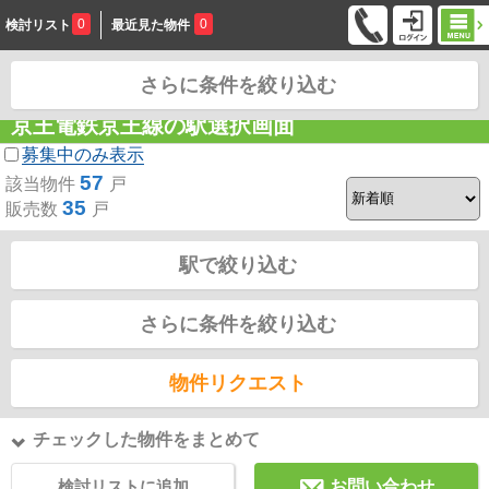
0
0
検討リスト
最近見た物件
さらに条件を絞り込む
お問合せ
京王電鉄京王線の駅選択画面
募集中のみ表示
57
該当物件
戸
35
販売数
戸
駅で絞り込む
さらに条件を絞り込む
物件リクエスト
チェックした物件をまとめて
検討リストに追加
お問い合わせ