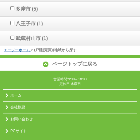
多摩市
(5)
八王子市
(1)
武蔵村山市
(1)
エージーホーム
>
(戸建(売買))地域から探す
ページトップに戻る
営業時間:9:30～18:00
定休日:水曜日
ホーム
会社概要
お問い合わせ
PCサイト