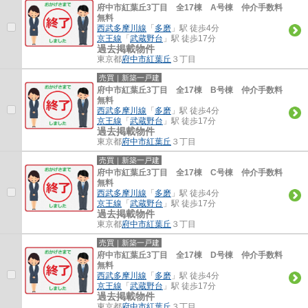
府中市紅葉丘3丁目 全17棟 A号棟 仲介手数料
無料
西武多摩川線
「
多磨
」駅 徒歩4分
京王線
「
武蔵野台
」駅 徒歩17分
過去掲載物件
東京都
府中市
紅葉丘
３丁目
売買｜新築一戸建
府中市紅葉丘3丁目 全17棟 B号棟 仲介手数料
無料
西武多摩川線
「
多磨
」駅 徒歩4分
京王線
「
武蔵野台
」駅 徒歩17分
過去掲載物件
東京都
府中市
紅葉丘
３丁目
売買｜新築一戸建
府中市紅葉丘3丁目 全17棟 C号棟 仲介手数料
無料
西武多摩川線
「
多磨
」駅 徒歩4分
京王線
「
武蔵野台
」駅 徒歩17分
過去掲載物件
東京都
府中市
紅葉丘
３丁目
売買｜新築一戸建
府中市紅葉丘3丁目 全17棟 D号棟 仲介手数料
無料
西武多摩川線
「
多磨
」駅 徒歩4分
京王線
「
武蔵野台
」駅 徒歩17分
過去掲載物件
東京都
府中市
紅葉丘
３丁目