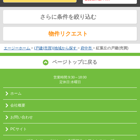
さらに条件を絞り込む
物件リクエスト
エージーホーム
>
(戸建(売買))地域から探す
>
府中市
>
紅葉丘の戸建(売買)
ページトップに戻る
営業時間:9:30～18:00
定休日:水曜日
ホーム
会社概要
お問い合わせ
PCサイト