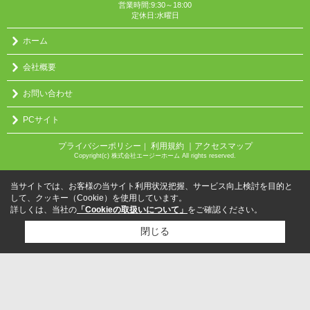
営業時間:9:30～18:00
定休日:水曜日
ホーム
会社概要
お問い合わせ
PCサイト
プライバシーポリシー
利用規約
｜アクセスマップ
｜
Copyright(c) 株式会社エージーホーム All rights reserved.
当サイトでは、お客様の当サイト利用状況把握、サービス向上検討を目的と
して、クッキー（Cookie）を使用しています。
詳しくは、当社の
「Cookieの取扱いについて」
をご確認ください。
閉じる