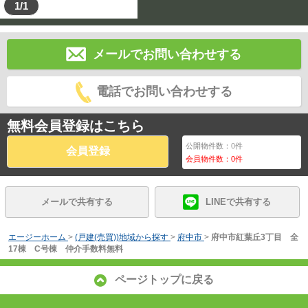
1/1
メールでお問い合わせする
電話でお問い合わせする
無料会員登録はこちら
公開物件数：
0
件
会員登録
会員物件数：
0
件
メールで共有する
LINEで共有する
エージーホーム
>
(戸建(売買))地域から探す
>
府中市
>
府中市紅葉丘3丁目 全
17棟 C号棟 仲介手数料無料
ページトップに戻る