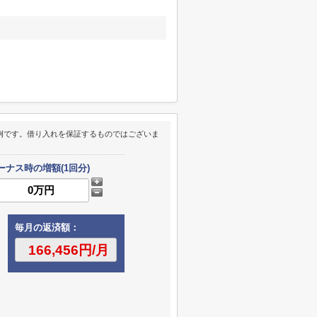
例です。借り入れを保証するものではございま
ーナス時の増額(1回分)
毎月の返済額：