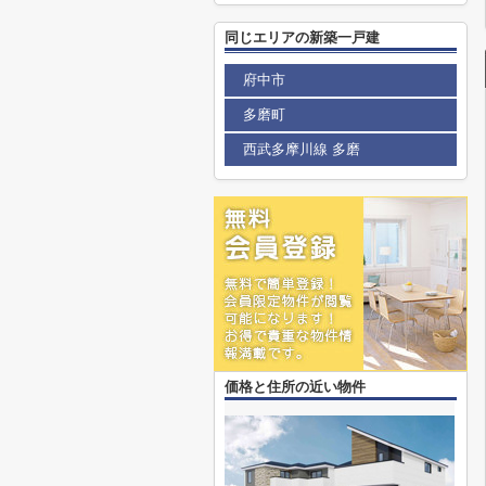
同じエリアの新築一戸建
府中市
多磨町
西武多摩川線 多磨
価格と住所の近い物件