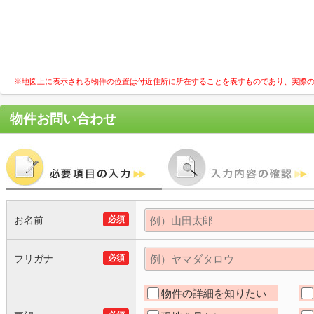
※地図上に表示される物件の位置は付近住所に所在することを表すものであり、実際
物件お問い合わせ
お名前
必須
フリガナ
必須
物件の詳細を知りたい