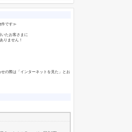
物件です≫
頂いたお客さまに
要ありません！
わせの際は「インターネットを見た」とお