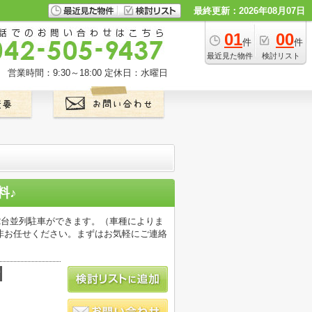
最終更新：2026年08月07日
01
00
件
件
最近見た物件
検討リスト
営業時間：9:30～18:00
定休日：水曜日
料♪
2台並列駐車ができます。（車種によりま
非お任せください。まずはお気軽にご連絡
積