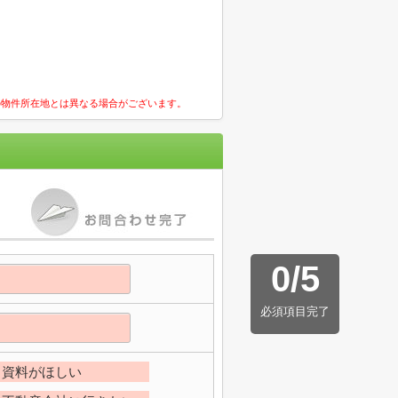
の物件所在地とは異なる場合がございます。
0
/
5
必須項目完了
資料がほしい