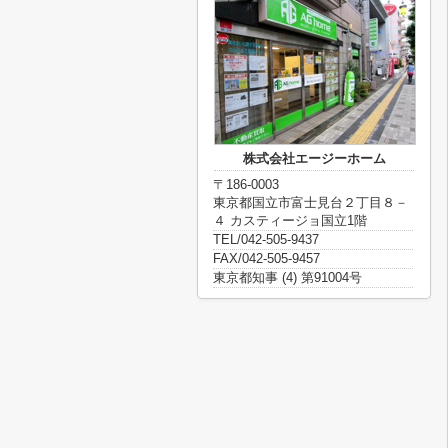
株式会社エージーホーム
〒186-0003
東京都国立市富士見台２丁目８－
４ カスティージョ国立1階
TEL/042-505-9437
FAX/042-505-9457
東京都知事 (4) 第91004号