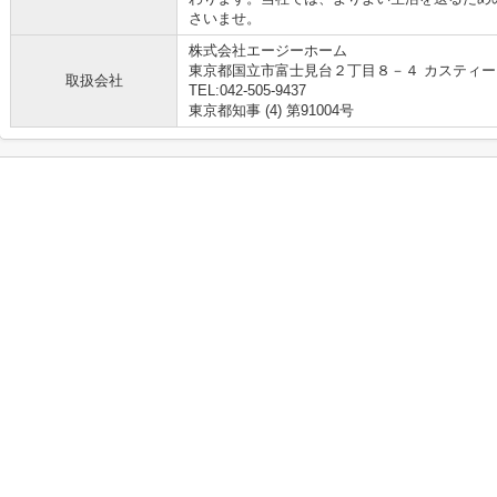
さいませ。
株式会社エージーホーム
東京都国立市富士見台２丁目８－４ カスティー
取扱会社
TEL:042-505-9437
東京都知事 (4) 第91004号