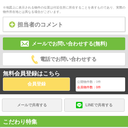
※地図上に表示される物件の位置は付近住所に所在することを表すものであり、実際の
物件所在地とは異なる場合がございます。
担当者のコメント
メールでお問い合わせする(無料)
電話でお問い合わせする
無料会員登録はこちら
公開物件数：
0
件
会員登録
会員物件数：
0
件
メールで共有する
LINEで共有する
こだわり特集