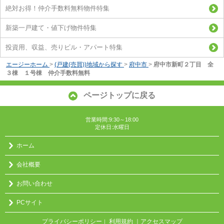
絶対お得！仲介手数料無料物件特集
新築一戸建て・値下げ物件特集
投資用、収益、売りビル・アパート特集
エージーホーム
>
(戸建(売買))地域から探す
>
府中市
>
府中市新町２丁目 全
３棟 １号棟 仲介手数料無料
ページトップに戻る
営業時間:9:30～18:00
定休日:水曜日
ホーム
会社概要
お問い合わせ
PCサイト
プライバシーポリシー
利用規約
｜アクセスマップ
｜