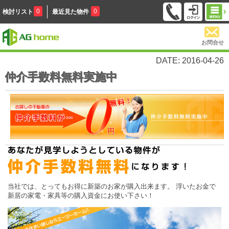
0
0
検討リスト
最近見た物件
お問合せ
DATE: 2016-04-26
仲介手数料無料実施中
当社では、とってもお得に新築のお家が購入出来ます。 浮いたお金で
新居の家電・家具等の購入資金にお使い下さい！