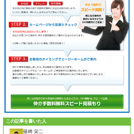
この記事を書いた人
篠﨑 栄二