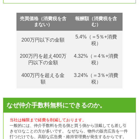
売買価格（消費税を含
報酬額（消費税を含
まない）
む）
5.4%（＝5％+消費
200万円以下の金額
税）
200万円を超え400万
4.32%（＝4％+消費
円以下の金額
税）
400万円を超える金
3.24%（＝3％+消費
額
税）
なぜ仲介手数料無料にできるのか。
当社は極限まで経費を削減しております。
一般的には、仲介手数料を売る側と買う側から頂戴しても差し引
きゼロなことの方が多いです。 なぜなら、物件の販売広告を一件
打つだけでも、高額な広告費・維持管理費が発生するからです。