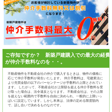
ご存知ですか？ 新築戸建購入での最大の経費
が仲介手数料なのを・・。
不動産物件を不動産会社の仲介で購入するときは、物件の価格に
応じて仲介手数料が発生いたします。 仲介手数料は、宅建業法に
より売買金額の以下のパーセンテージが手数料の上限とされてい
ます。 したがって、不動産会社が上限額を超える仲介手数料を受
け取った場合は、法令違反となります。 不動産会社は、その上限
を超えない範囲内で手数料を自由に決められ、一般的に上限いっ
ぱいに設定しています。しかし本来は、法律の定める限度額内
で、話し合いで決めるものなのです。