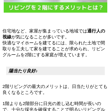
住宅地など、家屋が集まっている地域では
通行人の
視線
が気になることが多いです。
快適なマイホームを建てるには、限られた土地で間
取りを工夫して家を建てることが求められ、リビン
グルームを2階にする家庭が増えています。
陽当たり良好♪
2階リビングの最大のメリットは、日当たりがとても
良くなるところです。
1階よりも2階部分に日光の差し込む時間が長いの
で、十分な採光を確保することで明るいリビングル