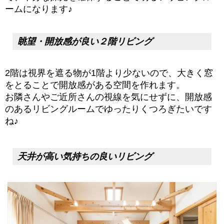
ームになります♪
眺望・開放感が良い２階リビング
2階は視界を遮る物が1階より少ないので、大きく窓
をとることで開放感がある空間を作れます。
お隣さんやご近所さんの視線を気にせずに、開放感
のあるリビングルームでゆったりくつろぎたいです
ね♪
天井が高い気持ちの良いリビング