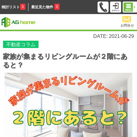
0
0
検討リスト
最近見た物件
お問合せ
DATE: 2021-06-29
不動産コラム
家族が集まるリビングルームが２階にあ
ると？