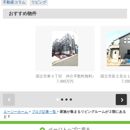
不動産コラム
リビング
おすすめ物件
国立市東４丁目 仲介手数料無料♪
7,480万円
7,0
エージーホーム
>
ブログ記事一覧
>
家族が集まるリビングルームが２階にある
と？
ページトップに戻る