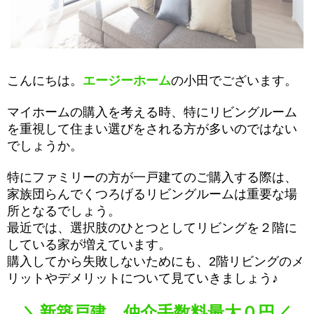
こんにちは。
エージーホーム
の小田でございます。
マイホームの購入を考える時、特にリビングルーム
を重視して住まい選びをされる方が多いのではない
でしょうか。
特にファミリーの方が一戸建てのご購入する際は、
家族団らんでくつろげるリビングルームは重要な場
所となるでしょう。
最近では、選択肢のひとつとしてリビングを２階に
している家が増えています。
購入してから失敗しないためにも、2階リビングのメ
リットやデメリットについて見ていきましょう♪
＼新築戸建 仲介手数料最大０円／