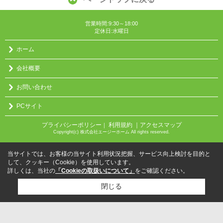
営業時間:9:30～18:00
定休日:水曜日
ホーム
会社概要
お問い合わせ
PCサイト
プライバシーポリシー
利用規約
｜アクセスマップ
｜
Copyright(c) 株式会社エージーホーム All rights reserved.
当サイトでは、お客様の当サイト利用状況把握、サービス向上検討を目的と
して、クッキー（Cookie）を使用しています。
詳しくは、当社の
「Cookieの取扱いについて」
をご確認ください。
閉じる