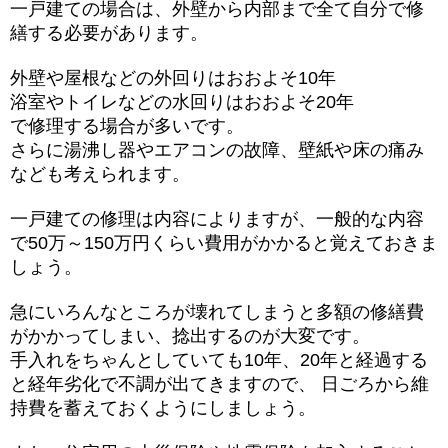
一戸建ての場合は、外壁から内部まで全て自分で修
繕する必要があります。
外壁や屋根などの外回りはおおよそ10年
浴室やトイレなどの水回りはおおよそ20年
で修理する場合が多いです。
さらに湯沸し器やエアコンの故障、壁紙や床の痛み
なども考えられます。
一戸建ての修理は内容によりますが、一般的な内容
で50万～150万円くらい費用がかかると覚えておきま
しょう。
急にいろんなところが壊れてしまうと多額の修繕費
がかかってしまい、捻出するのが大変です。
手入れをちゃんとしていても10年、20年と経過する
と経年劣化で不調が出てきますので、 日ごろから維
持費を蓄えておくようにしましょう。