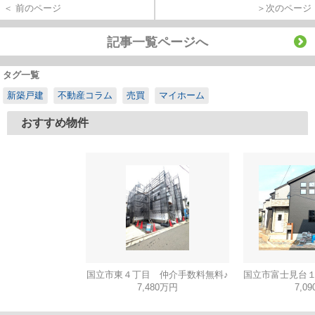
＜ 前のページ
＞次のページ
記事一覧ページへ
タグ一覧
新築戸建
不動産コラム
売買
マイホーム
おすすめ物件
国立市東４丁目 仲介手数料無料♪
7,480万円
7,0