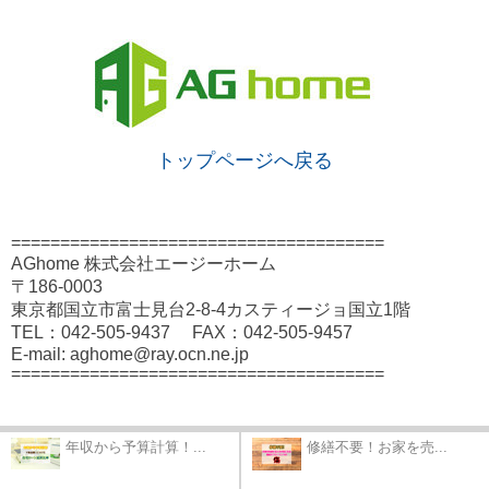
トップページへ戻る
======================================
AGhome 株式会社エージーホーム
〒186-0003
東京都国立市富士見台2-8-4カスティージョ国立1階
TEL：042-505-9437 FAX：042-505-9457
E-mail: aghome@ray.ocn.ne.jp
======================================
年収から予算計算！...
修繕不要！お家を売...