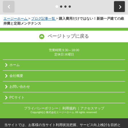
エージーホーム
>
ブログ記事一覧
>
購入費用だけではない！新築一戸建ての維
持費と定期メンテナンス
ページトップに戻る
営業時間:9:30～18:00
定休日:水曜日
ホーム
会社概要
お問い合わせ
PCサイト
プライバシーポリシー
利用規約
｜アクセスマップ
｜
Copyright(c) 株式会社エージーホーム All rights reserved.
当サイトでは、お客様の当サイト利用状況把握、サービス向上検討を目的と