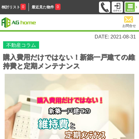
0
0
検討リスト
最近見た物件
お問合せ
DATE: 2021-08-31
不動産コラム
購入費用だけではない！新築一戸建ての維
持費と定期メンテナンス