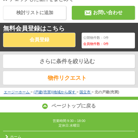
検討リストに追加
お問い合わせ
無料会員登録はこちら
公開物件数：
0
件
会員登録
会員物件数：
0
件
さらに条件を絞り込む
物件リクエスト
エージーホーム
>
(戸建(売買))地域から探す
>
国立市
>
北の戸建(売買)
ページトップに戻る
営業時間:9:30～18:00
定休日:水曜日
ホーム