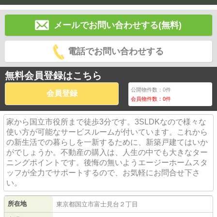
メールでお問い合わせする(無料)
電話でお問い合わせする
無料会員登録はこちら
公開物件数：
0
件
会員登録
会員物件数：
0
件
家から国立市役所まで徒歩3分です。3SLDKなので様々な
使い方が可能なサービスルームが付いています。これから
の新生活での暮らしを一新するために、新築戸建てはいか
がでしょうか。不動産の購入は、人生の中でも大きなター
ニングポイントです。後悔の無いようエージーホームスタ
ッフが全力でサポートするので、お気軽にお問合せ下さ
い。
所在地
東京都
国立市
富士見台
２丁目