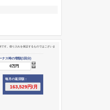
例です。借り入れを保証するものではございま
ーナス時の増額(1回分)
毎月の返済額：