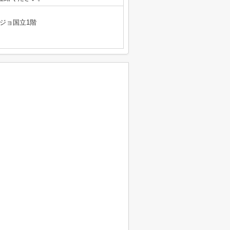
ジョ国立1階