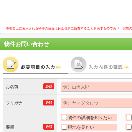
※地図上に表示される物件の位置は付近住所に所在することを表すものであり、実際
物件お問い合わせ
お名前
必須
フリガナ
必須
物件の詳細を知りたい
要望
必須
現地を見たい