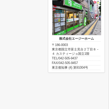
株式会社エージーホーム
〒186-0003
東京都国立市富士見台２丁目８－
４ カスティージョ国立1階
TEL/042-505-9437
FAX/042-505-9457
東京都知事 (4) 第91004号