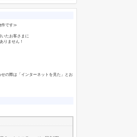
物件です≫
頂いたお客さまに
要ありません！
わせの際は「インターネットを見た」とお