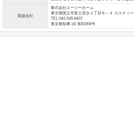
株式会社エージーホーム
東京都国立市富士見台２丁目８－４ カスティー
取扱会社
TEL:042-505-9437
東京都知事 (4) 第91004号