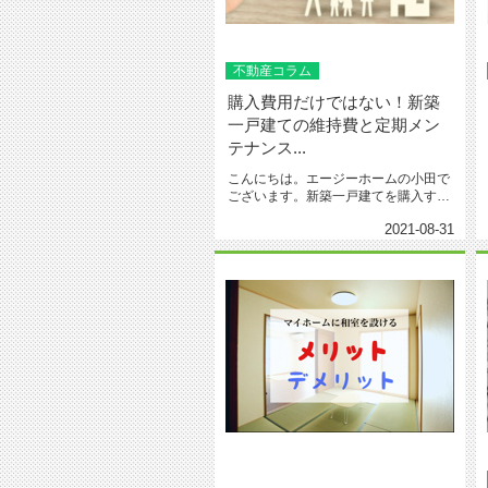
不動産コラム
購入費用だけではない！新築
一戸建ての維持費と定期メン
テナンス...
こんにちは。エージーホームの小田で
ございます。新築一戸建てを購入する
とき、理想のマイホームにするため...
2021-08-31