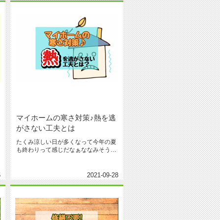
マイホームの寒さ対策♪熱を逃
がさない工夫とは
たくみ涼しい日が多くなって今年の夏
も終わりって感じだなぁななみそうね
今の時期は暖房をつけるほどでもな...
5
2021-09-28