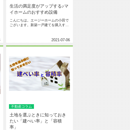
生活の満足度がアップする♪マ
イホームのおすすめ設備
こんにちは。エージーホームの小田で
ございます。新築一戸建てを購入する
際、注文住宅はもちろんのこと建売...
3
2021-07-06
不動産コラム
土地を選ぶときに知っておき
たい「建ぺい率」と「容積
率」