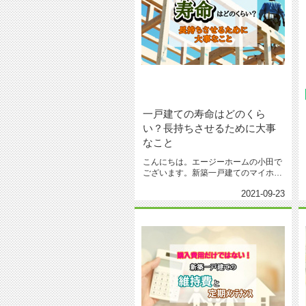
一戸建ての寿命はどのくら
い？長持ちさせるために大事
なこと
こんにちは。エージーホームの小田で
ございます。新築一戸建てのマイホー
ムを購入するとき、その家はいつま...
2021-09-23