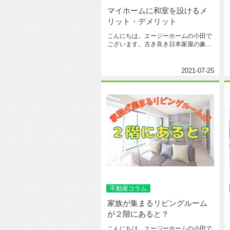
マイホームに和室を設けるメ
リット・デメリット
こんにちは。エージーホームの小田で
ございます。古き良き日本家屋の象徴
とも言える和室ですが、最近の新築...
2021-07-25
不動産コラム
家族が集まるリビングルーム
が２階にあると？
こんにちは。エージーホームの小田で