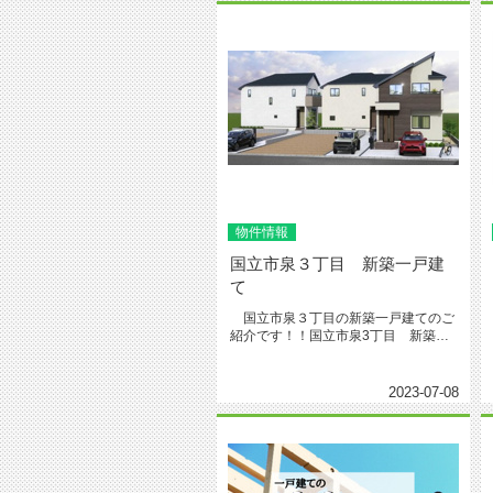
物件情報
国立市泉３丁目 新築一戸建
て
国立市泉３丁目の新築一戸建てのご
紹介です！！国立市泉3丁目 新築戸
建 全3棟４，４８０万円～いつで...
2023-07-08