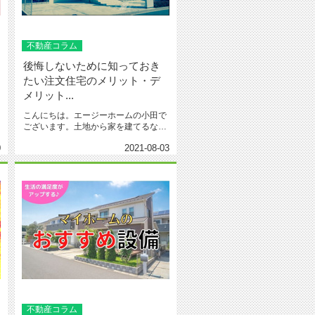
不動産コラム
後悔しないために知っておき
たい注文住宅のメリット・デ
メリット...
こんにちは。エージーホームの小田で
ございます。土地から家を建てるな
ら、理想のマイホームにしたいとこ
0
2021-08-03
ろ...
不動産コラム