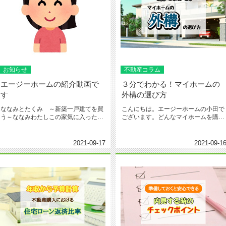
お知らせ
不動産コラム
エージーホームの紹介動画で
３分でわかる！マイホームの
す
外構の選び方
ななみとたくみ ～新築一戸建てを買
こんにちは。エージーホームの小田で
う～ななみわたしこの家気に入ったわ
ございます。どんなマイホームを購入
予算ギリギリだけどここにしましょ...
しようかといろいろ調べているうち...
2021-09-17
2021-09-1