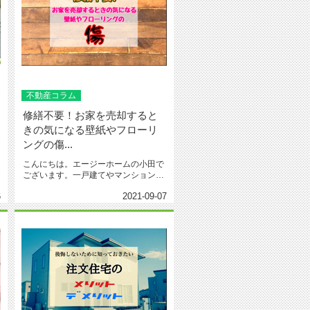
不動産コラム
修繕不要！お家を売却すると
きの気になる壁紙やフローリ
ングの傷...
こんにちは。エージーホームの小田で
ございます。一戸建てやマンションの
売却をする際、壁紙の破れや傷んだ...
6
2021-09-07