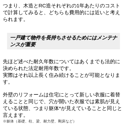
つまり、木造とRC造それぞれの1年あたりのコスト
で計算してみると、どちらも費用的には近いと考え
られます。
一戸建て物件を長持ちさせるためにはメンテナ
ンスが重要
先ほど述べた耐久年数についてはあくまでも法的に
決められた法定耐用年数です。
実際はそれ以上長く住み続けることが可能となりま
す。
外壁のリフォームは住宅にとって新しい衣服に着替
えることと同じで、穴が開いた衣服では素肌が見え
ている状態、つまり躯体*が見えていることと同じと
言えます。
※躯体（基礎、柱、梁、耐力壁、剛床など）